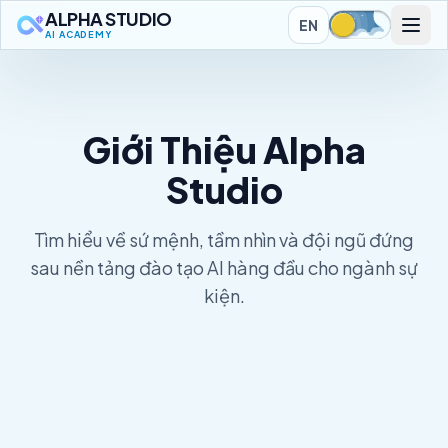
ALPHA STUDIO
EN
AI ACADEMY
Giới Thiệu Alpha
Studio
Tìm hiểu về sứ mệnh, tầm nhìn và đội ngũ đứng
sau nền tảng đào tạo AI hàng đầu cho ngành sự
kiện.